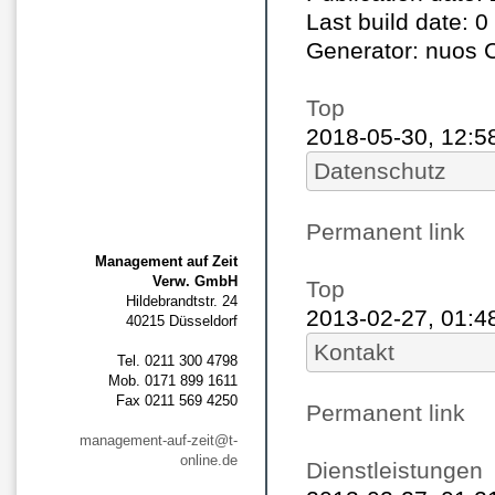
Last build date: 0
Generator: nuos 
Top
2018-05-30, 12:5
Datenschutz
Permanent link
Management auf Zeit
Verw. GmbH
Top
Hildebrandtstr. 24
2013-02-27, 01:4
40215 Düsseldorf
Kontakt
Tel. 0211 300 4798
Mob. 0171 899 1611
Fax 0211 569 4250
Permanent link
management-auf-zeit@t-
online.de
Dienstleistungen