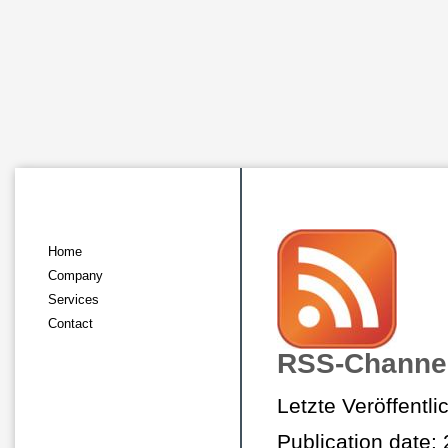
Home
Company
Services
Contact
RSS-Channe
Letzte Veröffentl
Publication date: