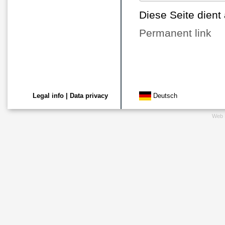
Diese Seite dient a
Permanent link
Legal info
|
Data privacy
Deutsch
Web 