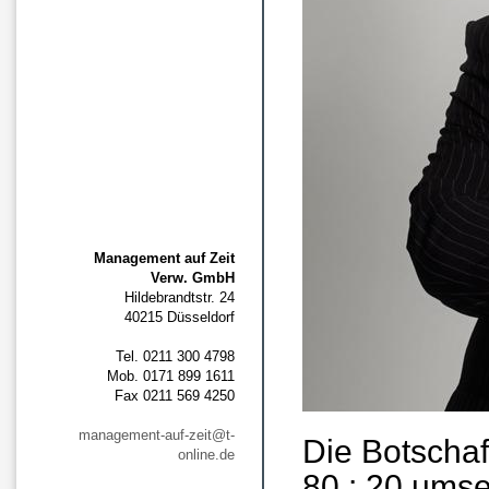
Management auf Zeit
Verw. GmbH
Hildebrandtstr. 24
40215 Düsseldorf
Tel. 0211 300 4798
Mob. 0171 899 1611
Fax 0211 569 4250
management-auf-zeit@t-
Die Botschaft
online.de
80 : 20 umse